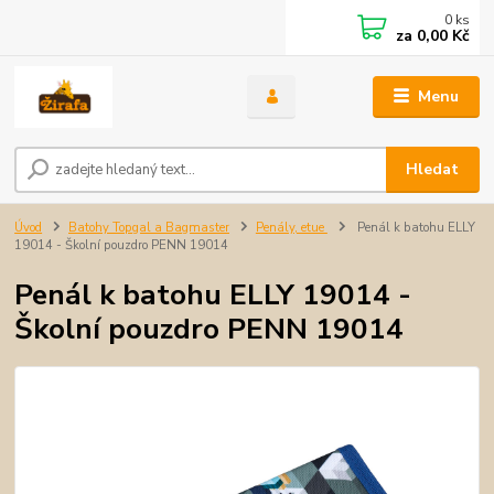
0
ks
za
0,00 Kč
Menu
Hledat
Úvod
Batohy Topgal a Bagmaster
Penály, etue
Penál k batohu ELLY
19014 - Školní pouzdro PENN 19014
Penál k batohu ELLY 19014 -
Školní pouzdro PENN 19014