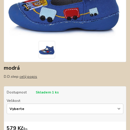
modrá
D.D.step
celý popis
Dostupnost
Skladem 1 ks
Velikost
579 Kč
/
ks