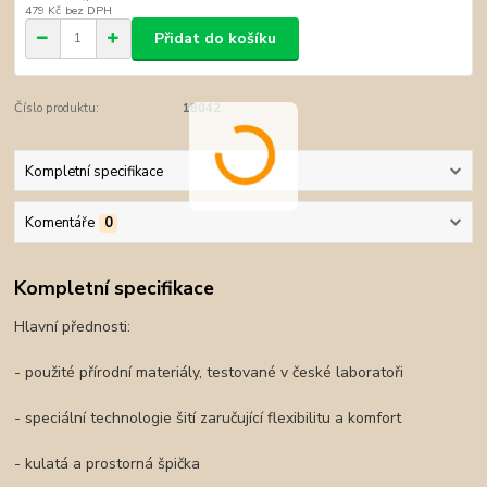
479 Kč
bez DPH
Přidat do košíku
Číslo produktu:
18042
Kompletní specifikace
Komentáře
0
Kompletní specifikace
Hlavní přednosti:
- použité přírodní materiály, testované v české laboratoři
- speciální technologie šití zaručující flexibilitu a komfort
- kulatá a prostorná špička