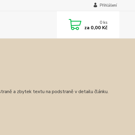
Přihlášení
0
ks
za
0,00 Kč
traně a zbytek textu na podstraně v detailu článku.