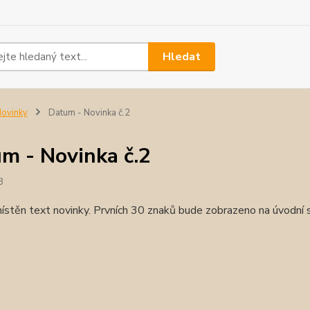
Hledat
ovinky
Datum - Novinka č.2
m - Novinka č.2
8
ístěn text novinky. Prvních 30 znaků bude zobrazeno na úvodní s