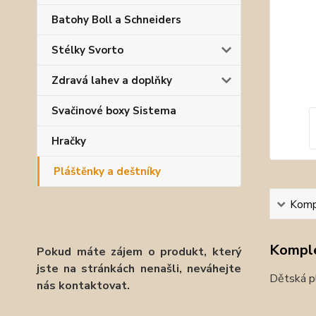
Batohy Boll a Schneiders
Stélky Svorto
Zdravá lahev a doplňky
Svačinové boxy Sistema
Hračky
Pláštěnky a deštníky
Kompl
Komple
Pokud máte zájem o produkt, který
jste na stránkách nenašli, neváhejte
Dětská p
nás kontaktovat.