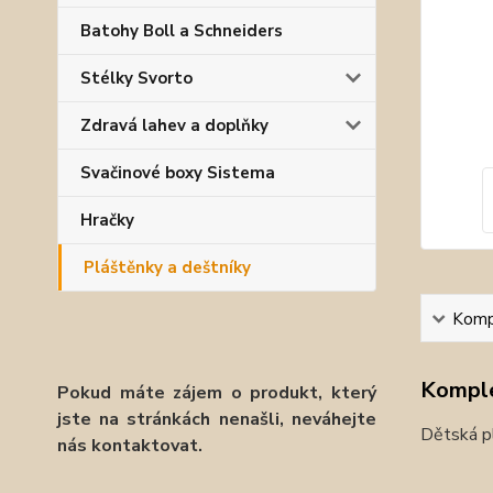
Batohy Boll a Schneiders
Stélky Svorto
Zdravá lahev a doplňky
Svačinové boxy Sistema
Hračky
Pláštěnky a deštníky
Kompl
Komple
Pokud máte zájem o produkt, který
jste na stránkách nenašli, neváhejte
Dětská p
nás kontaktovat.