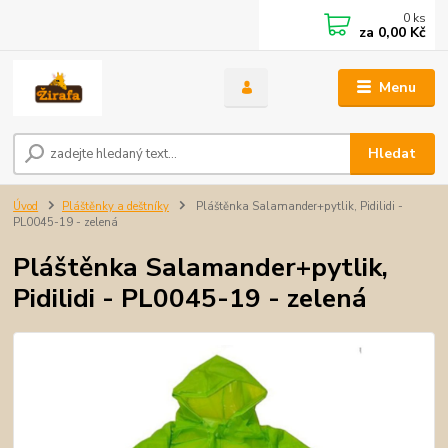
0
ks
za
0,00 Kč
Menu
Hledat
Úvod
Pláštěnky a deštníky
Pláštěnka Salamander+pytlik, Pidilidi -
PL0045-19 - zelená
Pláštěnka Salamander+pytlik,
Pidilidi - PL0045-19 - zelená