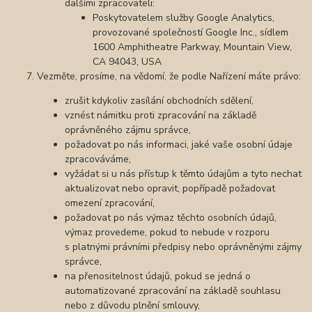
dalšími zpracovateli:
Poskytovatelem služby Google Analytics,
provozované společností Google Inc., sídlem
1600 Amphitheatre Parkway, Mountain View,
CA 94043, USA
Vezměte, prosíme, na vědomí, že podle Nařízení máte právo:
zrušit kdykoliv zasílání obchodních sdělení,
vznést námitku proti zpracování na základě
oprávněného zájmu správce,
požadovat po nás informaci, jaké vaše osobní údaje
zpracováváme,
vyžádat si u nás přístup k těmto údajům a tyto nechat
aktualizovat nebo opravit, popřípadě požadovat
omezení zpracování,
požadovat po nás výmaz těchto osobních údajů,
výmaz provedeme, pokud to nebude v rozporu
s platnými právními předpisy nebo oprávněnými zájmy
správce,
na přenositelnost údajů, pokud se jedná o
automatizované zpracování na základě souhlasu
nebo z důvodu plnění smlouvy,