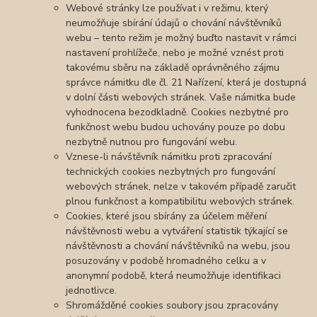
Webové stránky lze používat i v režimu, který
neumožňuje sbírání údajů o chování návštěvníků
webu – tento režim je možný buďto nastavit v rámci
nastavení prohlížeče, nebo je možné vznést proti
takovému sběru na základě oprávněného zájmu
správce námitku dle čl. 21 Nařízení, která je dostupná
v dolní části webových stránek. Vaše námitka bude
vyhodnocena bezodkladně. Cookies nezbytné pro
funkčnost webu budou uchovány pouze po dobu
nezbytně nutnou pro fungování webu.
Vznese-li návštěvník námitku proti zpracování
technických cookies nezbytných pro fungování
webových stránek, nelze v takovém případě zaručit
plnou funkčnost a kompatibilitu webových stránek.
Cookies, které jsou sbírány za účelem měření
návštěvnosti webu a vytváření statistik týkající se
návštěvnosti a chování návštěvníků na webu, jsou
posuzovány v podobě hromadného celku a v
anonymní podobě, která neumožňuje identifikaci
jednotlivce.
Shromážděné cookies soubory jsou zpracovány