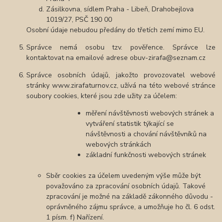
Zásilkovna, sídlem Praha - Libeň, Drahobejlova
1019/27, PSČ 190 00
Osobní údaje nebudou předány do třetích zemí mimo EU.
Správce nemá osobu tzv. pověřence. Správce lze
kontaktovat na emailové adrese obuv-zirafa@seznam.cz
Správce osobních údajů, jakožto provozovatel webové
stránky www.zirafaturnov.cz, užívá na této webové stránce
soubory cookies, které jsou zde užity za účelem:
měření návštěvnosti webových stránek a
vytváření statistik týkající se
návštěvnosti a chování návštěvníků na
webových stránkách
základní funkčnosti webových stránek
Sběr cookies za účelem uvedeným výše může být
považováno za zpracování osobních údajů. Takové
zpracování je možné na základě zákonného důvodu -
oprávněného zájmu správce, a umožňuje ho čl. 6 odst.
1 písm. f) Nařízení.