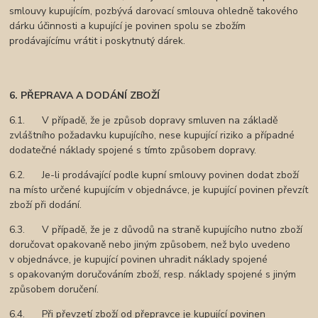
smlouvy kupujícím, pozbývá darovací smlouva ohledně takového
dárku účinnosti a kupující je povinen spolu se zbožím
prodávajícímu vrátit i poskytnutý dárek.
6. PŘEPRAVA A DODÁNÍ ZBOŽÍ
6.1. V případě, že je způsob dopravy smluven na základě
zvláštního požadavku kupujícího, nese kupující riziko a případné
dodatečné náklady spojené s tímto způsobem dopravy.
6.2. Je-li prodávající podle kupní smlouvy povinen dodat zboží
na místo určené kupujícím v objednávce, je kupující povinen převzít
zboží při dodání.
6.3. V případě, že je z důvodů na straně kupujícího nutno zboží
doručovat opakovaně nebo jiným způsobem, než bylo uvedeno
v objednávce, je kupující povinen uhradit náklady spojené
s opakovaným doručováním zboží, resp. náklady spojené s jiným
způsobem doručení.
6.4. Při převzetí zboží od přepravce je kupující povinen