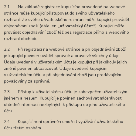
2.1. Na základě registrace kupujícího provedené na webové
stránce může kupující přistupovat do svého uživatelského
rozhraní. Ze svého uživatelského rozhraní může kupující provádět
objednávání zboží (dále jen
„uživatelský účet“
). Kupující může
provádět objednávání zboží též bez registrace přímo z webového
rozhraní obchodu.
2.2. Při registraci na webové stránce a při objednávání zboží
je kupující povinen uvádět správně a pravdivě všechny údaje.
Údaje uvedené v uživatelském účtu je kupující při jakékoliv jejich
změně povinen aktualizovat. Údaje uvedené kupujícím
v uživatelském účtu a při objednávání zboží jsou prodávajícím
považovány za správné.
2.3. Přístup k uživatelskému účtu je zabezpečen uživatelským
jménem a heslem. Kupující je povinen zachovávat mlčenlivost
ohledně informací nezbytných k přístupu do jeho uživatelského
účtu.
2.4. Kupující není oprávněn umožnit využívání uživatelského
účtu třetím osobám.