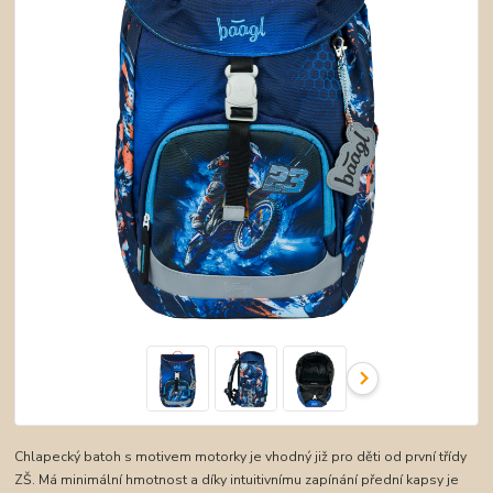
Chlapecký batoh s motivem motorky je vhodný již pro děti od první třídy
ZŠ. Má minimální hmotnost a díky intuitivnímu zapínání přední kapsy je