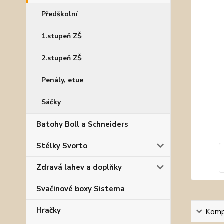
Předškolní
1.stupeň ZŠ
2.stupeň ZŠ
Penály, etue
Sáčky
Batohy Boll a Schneiders
Stélky Svorto
Zdravá lahev a doplňky
Svačinové boxy Sistema
Hračky
Kompl