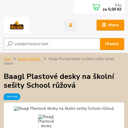
0
ks
za
0,00 Kč
Menu
Hledat
Úvod
Batohy BAAGL
Baagl Plastové desky na školní sešity School
růžová
Baagl Plastové desky na školní
sešity School růžová
Novinka