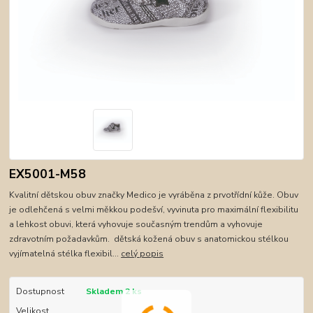
EX5001-M58
Kvalitní dětskou obuv značky Medico je vyráběna z prvotřídní kůže. Obuv
je odlehčená s velmi měkkou podešví, vyvinuta pro maximální flexibilitu
a lehkost obuvi, která vyhovuje současným trendům a vyhovuje
zdravotním požadavkům. dětská kožená obuv s anatomickou stélkou
vyjímatelná stélka flexibil...
celý popis
Dostupnost
Skladem 2 ks
Velikost