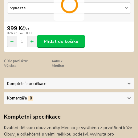
999 Kč
/
ks
826 Kč
bez DPH
Přidat do košíku
Číslo produktu:
44002
Výrobce:
Medico
Kompletní specifikace
Komentáře
0
Kompletní specifikace
Kvalitní dětskou obuv značky Medico je vyráběna z prvotřídní kůže.
Obuv je odlehčená s velmi měkkou podešví, vyvinuta pro