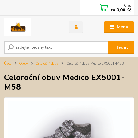
0
ks
za
0,00 Kč
Menu
Hledat
Úvod
Obuv
Celoroční obuv
Celoroční obuv Medico EX5001-M58
Celoroční obuv Medico EX5001-
M58